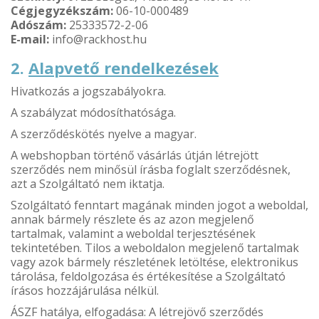
Cégjegyzékszám:
06-10-000489
Adószám:
25333572-2-06
E-mail:
info@rackhost.hu
2.
Alapvető rendelkezések
Hivatkozás a jogszabályokra.
A szabályzat módosíthatósága.
A szerződéskötés nyelve a magyar.
A webshopban történő vásárlás útján létrejött
szerződés nem minősül írásba foglalt szerződésnek,
azt a Szolgáltató nem iktatja.
Szolgáltató fenntart magának minden jogot a weboldal,
annak bármely részlete és az azon megjelenő
tartalmak, valamint a weboldal terjesztésének
tekintetében. Tilos a weboldalon megjelenő tartalmak
vagy azok bármely részletének letöltése, elektronikus
tárolása, feldolgozása és értékesítése a Szolgáltató
írásos hozzájárulása nélkül.
ÁSZF hatálya, elfogadása: A létrejövő szerződés