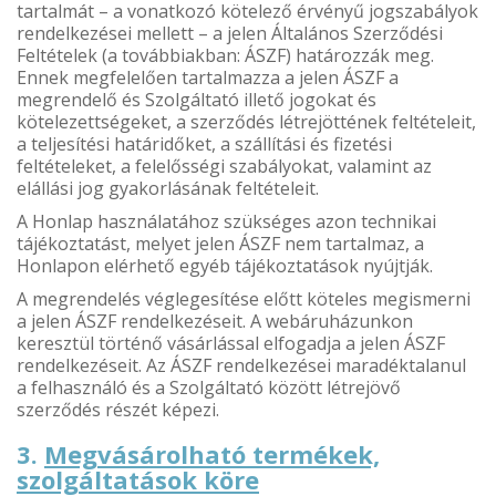
tartalmát – a vonatkozó kötelező érvényű jogszabályok
rendelkezései mellett – a jelen Általános Szerződési
Feltételek (a továbbiakban: ÁSZF) határozzák meg.
Ennek megfelelően tartalmazza a jelen ÁSZF a
megrendelő és Szolgáltató illető jogokat és
kötelezettségeket, a szerződés létrejöttének feltételeit,
a teljesítési határidőket, a szállítási és fizetési
feltételeket, a felelősségi szabályokat, valamint az
elállási jog gyakorlásának feltételeit.
A Honlap használatához szükséges azon technikai
tájékoztatást, melyet jelen ÁSZF nem tartalmaz, a
Honlapon elérhető egyéb tájékoztatások nyújtják.
A megrendelés véglegesítése előtt köteles megismerni
a jelen ÁSZF rendelkezéseit. A webáruházunkon
keresztül történő vásárlással elfogadja a jelen ÁSZF
rendelkezéseit. Az ÁSZF rendelkezései maradéktalanul
a felhasználó és a Szolgáltató között létrejövő
szerződés részét képezi.
3.
Megvásárolható termékek,
szolgáltatások köre