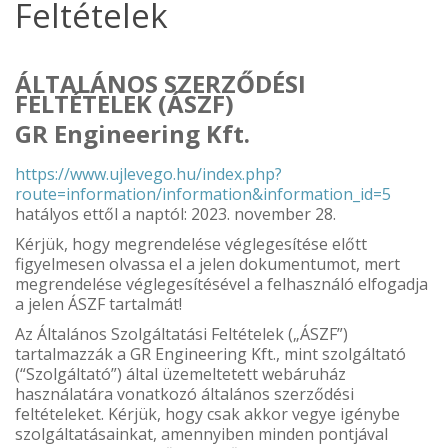
Feltételek
ÁLTALÁNOS SZERZŐDÉSI
FELTÉTELEK (ÁSZF)
GR Engineering Kft.
https://www.ujlevego.hu/index.php?
route=information/information&information_id=5
hatályos ettől a naptól: 2023. november 28.
Kérjük, hogy megrendelése véglegesítése előtt
figyelmesen olvassa el a jelen dokumentumot, mert
megrendelése véglegesítésével a felhasználó elfogadja
a jelen ÁSZF tartalmát!
Az Általános Szolgáltatási Feltételek („ÁSZF”)
tartalmazzák a GR Engineering Kft., mint szolgáltató
(“Szolgáltató”) által üzemeltetett webáruház
használatára vonatkozó általános szerződési
feltételeket. Kérjük, hogy csak akkor vegye igénybe
szolgáltatásainkat, amennyiben minden pontjával