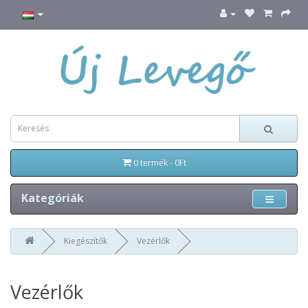
0 termék - 0Ft
Kategóriák
Kiegészítők
Vezérlők
Vezérlők