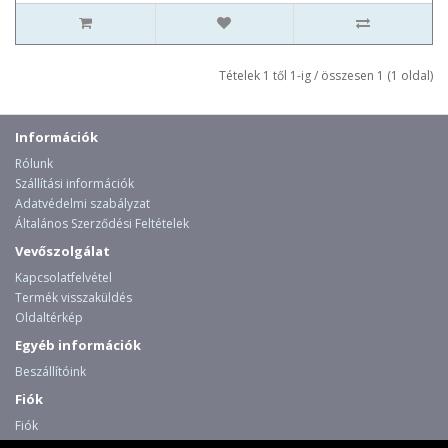
Tételek 1 től 1-ig / összesen 1 (1 oldal)
Információk
Rólunk
Szállítási információk
Adatvédelmi szabályzat
Általános Szerződési Feltételek
Vevőszolgálat
Kapcsolatfelvétel
Termék visszaküldés
Oldaltérkép
Egyéb információk
Beszállítóink
Fiók
Fiók
Rendelési előzmények