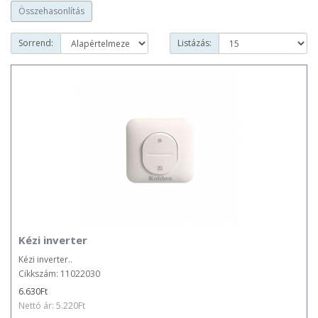
Összehasonlítás
Sorrend:
Listázás:
Kézi inverter
Kézi inverter..
Cikkszám: 11022030
6.630Ft
Nettó ár: 5.220Ft