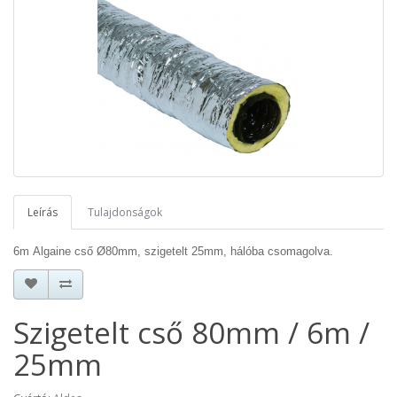
Leírás
Tulajdonságok
6m
Algaine cső
Ø80mm
,
szigetelt 25mm,
hálóba csomagolva.
Szigetelt cső 80mm / 6m /
25mm