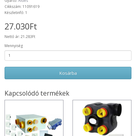
Gyártó:
Aldes
Cikkszám: 11091619
Készletinfó: 1
27.030Ft
Nettó ár: 21.283Ft
Mennyiség
Kosárba
Kapcsolódó termékek